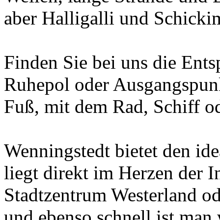
aber Halligalli und Schicki
Finden Sie bei uns die Ent
Ruhepol oder Ausgangspunkt
Fuß, mit dem Rad, Schiff o
Wenningstedt bietet den id
liegt direkt im Herzen der I
Stadtzentrum Westerland o
und ebenso schnell ist man